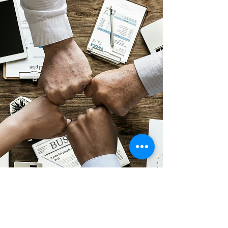
Snarveier