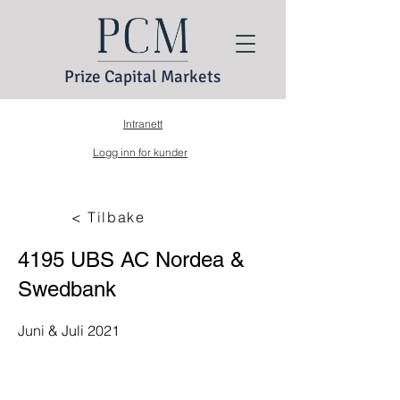
Prize Capital Markets
Intranett
Logg inn for kunder
< Tilbake
4195 UBS AC Nordea &
Swedbank
Juni & Juli 2021