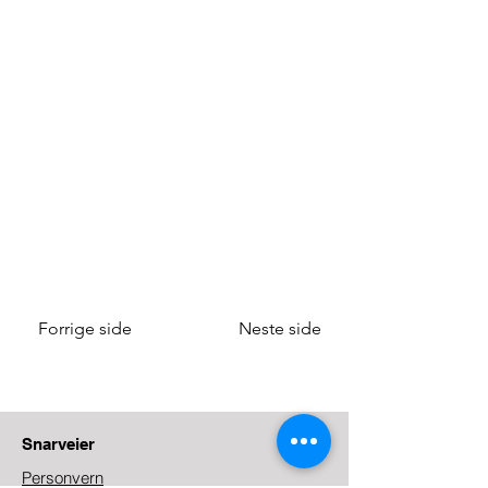
Forrige side
Neste side
Snarveier
Personvern