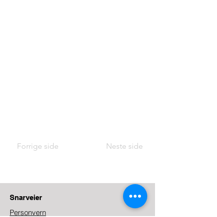
Forrige side
Neste side
Snarveier
Personvern