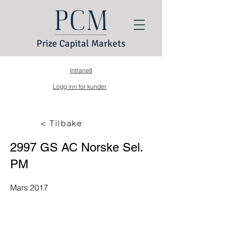
Prize Capital Markets
Intranett
Logg inn for kunder
< Tilbake
2997 GS AC Norske Sel.
PM
Mars 2017