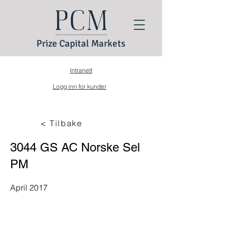
Prize Capital Markets
Intranett
Logg inn for kunder
< Tilbake
3044 GS AC Norske Sel
PM
April 2017