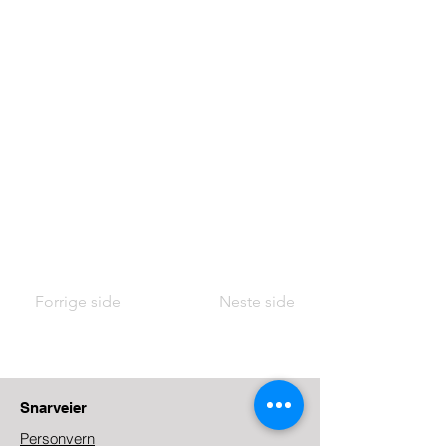
Forrige side
Neste side
Snarveier
Personvern