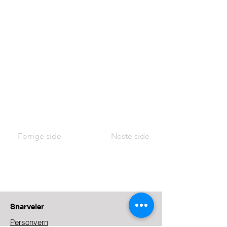
Forrige side
Neste side
Snarveier
Personvern