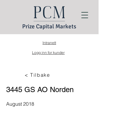
Prize Capital Markets
Intranett
Logg inn for kunder
< Tilbake
3445 GS AO Norden
August 2018