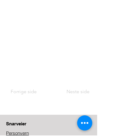
Forrige side
Neste side
Snarveier
Personvern