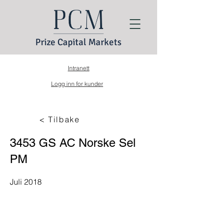
Prize Capital Markets
Intranett
Logg inn for kunder
< Tilbake
3453 GS AC Norske Sel
PM
Juli 2018