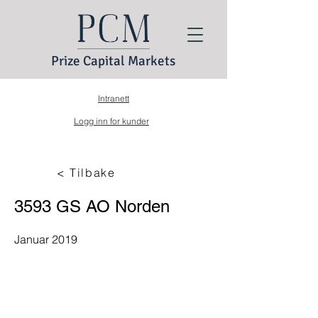
Prize Capital Markets
Intranett
Logg inn for kunder
< Tilbake
3593 GS AO Norden
Januar 2019