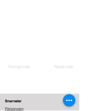
Forrige side
Neste side
Snarveier
Personvern