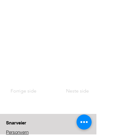
Forrige side
Neste side
Snarveier
Personvern