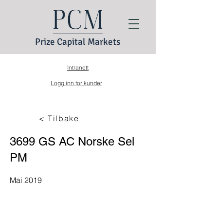
Prize Capital Markets
Intranett
Logg inn for kunder
< Tilbake
3699 GS AC Norske Sel
PM
Mai 2019