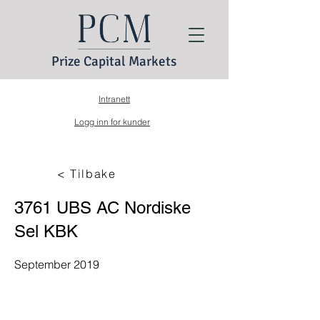
Prize Capital Markets
Intranett
Logg inn for kunder
< Tilbake
3761 UBS AC Nordiske
Sel KBK
September 2019