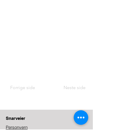
Forrige side
Neste side
Snarveier
Personvern