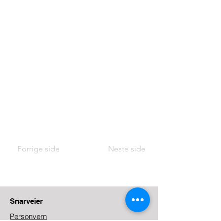
Forrige side
Neste side
Snarveier
Personvern