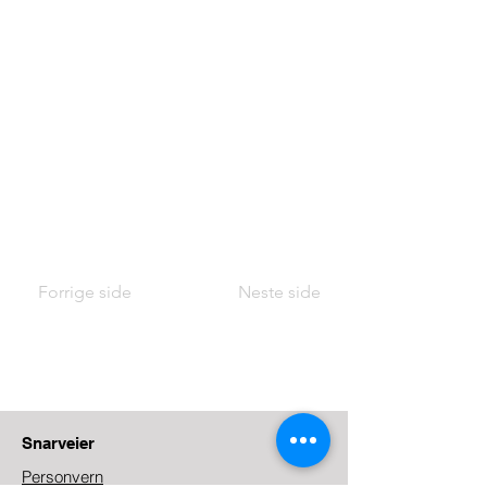
Forrige side
Neste side
Snarveier
Personvern