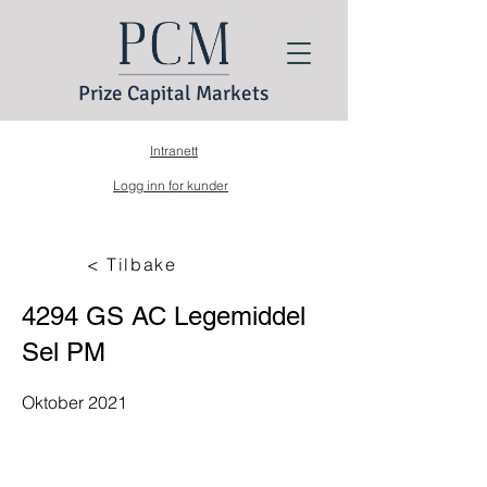
Prize Capital Markets
Intranett
Logg inn for kunder
< Tilbake
4294 GS AC Legemiddel
Sel PM
Oktober 2021