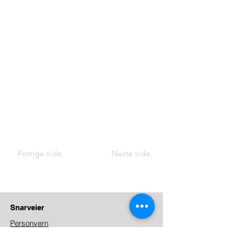
Forrige side
Neste side
Snarveier
Personvern