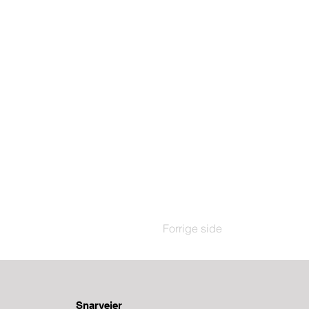
Forrige side
Snarveier