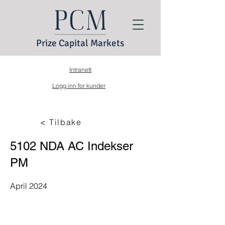
Prize Capital Markets
Intranett
Logg inn for kunder
< Tilbake
5102 NDA AC Indekser
PM
April 2024