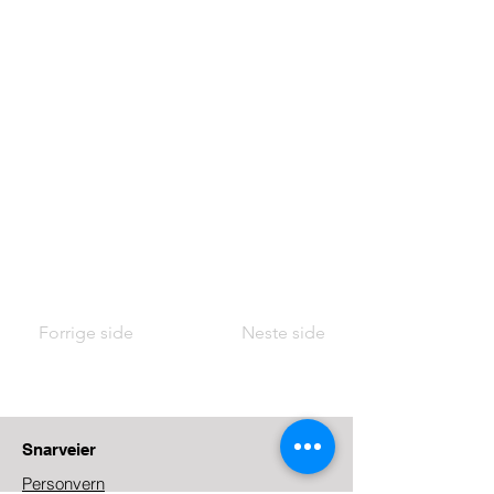
Forrige side
Neste side
Snarveier
Personvern